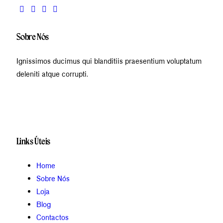
Sobre Nós
Ignissimos ducimus qui blanditiis praesentium voluptatum
deleniti atque corrupti.
Links Úteis
Home
Sobre Nós
Loja
Blog
Contactos