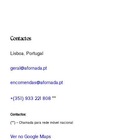
Contactos
Lisboa, Portugal
geral@afornada.pt
encomendas@afornada.pt
+(351) 933 221 808
**
Contactos:
(**) – Chamada para rede móvel nacional
Ver no Google Maps