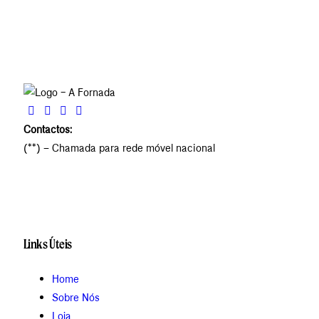
Contactos:
(**) – Chamada para rede móvel nacional
Links Úteis
Home
Sobre Nós
Loja