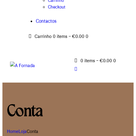
Carrinho
Checkout
Contactos
Carrinho
0 items
-
€0.00
0
0 items
-
€0.00
0
Conta
Home
Loja
Conta