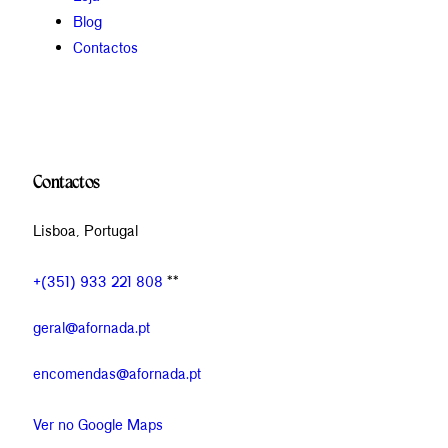
Blog
Contactos
Contactos
Lisboa, Portugal
+(351) 933 221 808
**
geral@afornada.pt
encomendas@afornada.pt
Ver no Google Maps